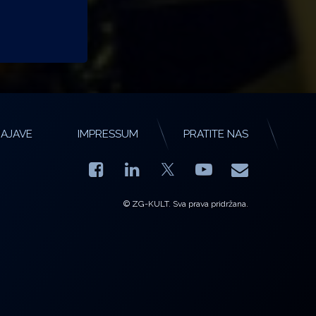
AJAVE
IMPRESSUM
PRATITE NAS
Facebook
LinkedIn
YouTube
E-mail
X.com
© ZG-KULT. Sva prava pridržana.