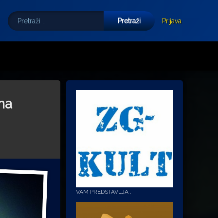
Pretraži:
Tube
E-mail
Prijava
na
VAM PREDSTAVLJA :