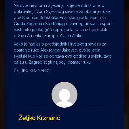
Na dvodnevnom natjecanju, koje se održalo pod
pokroviteljstvom Svjetskog saveza za obaranje ruke,
predsjednice Republike Hrvatske, gradonačelnika
Grada Zagreba i Središnjeg državnog ureda za sport,
nastupilo je oko 300 reprezentativaca iz tridesetak
država Amerike, Europe, Azije i Afrike.
Kako je naglasio predsjednik Hrvatskog saveza za
obaranje ruke Aleksandar Jakovac, ovo je jedini
svjetski kup koji se održava ove godine u svijetu tako
da su u Zagreb stigli najbolji obarači ruku.
ŽELJKO KRZNARIĆ
Željko Krznarić