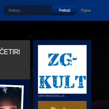
Pretraži:
Tube
E-mail
Prijava
ČETIRI
VAM PREDSTAVLJA :