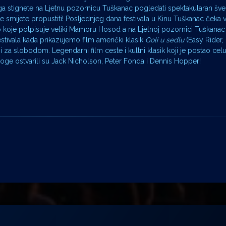
a stignete na Ljetnu pozornicu Tuškanac pogledati spektakularan šv
 ne smijete propustiti! Posljednjeg dana festivala u Kinu Tuškanac čeka 
 koje potpisuje veliki Mamoru Hosod a na Ljetnoj pozornici Tuškanac
stivala kada prikazujemo film američki klasik
Goli u sedlu
(Easy Rider,
za slobodom. Legendarni film ceste i kultni klasik koji je postao celu
oge ostvarili su Jack Nicholson, Peter Fonda i Dennis Hopper!