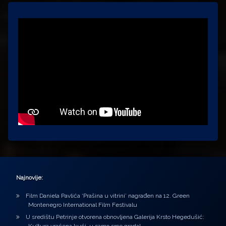
Najnovije:
Film Daniela Pavlića ‘Prašina u vitrini’ nagrađen na 12. Green
Montenegro International Film Festivalu
U središtu Petrinje otvorena obnovljena Galerija Krsto Hegedušić: