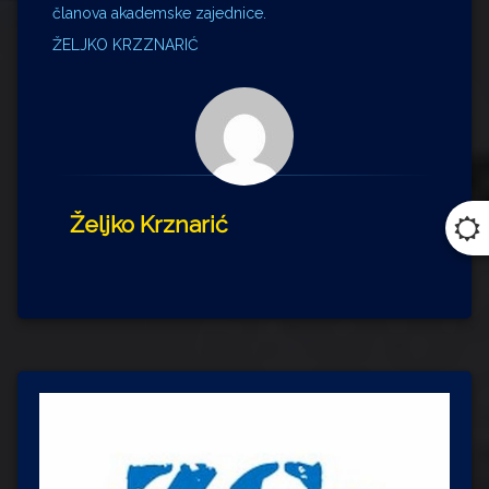
članova akademske zajednice.
ŽELJKO KRZZNARIĆ
Željko Krznarić