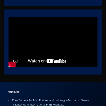
Najnovije:
Film Daniela Pavlića ‘Prašina u vitrini’ nagrađen na 12. Green
Montenegro International Film Festivalu