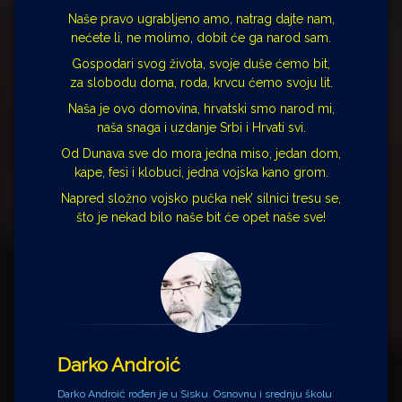
Naše pravo ugrabljeno amo, natrag dajte nam,
nećete li, ne molimo, dobit će ga narod sam.
Gospodari svog života, svoje duše ćemo bit,
za slobodu doma, roda, krvcu ćemo svoju lit.
Naša je ovo domovina, hrvatski smo narod mi,
naša snaga i uzdanje Srbi i Hrvati svi.
Od Dunava sve do mora jedna miso, jedan dom,
kape, fesi i klobuci, jedna vojska kano grom.
Napred složno vojsko pučka nek’ silnici tresu se,
što je nekad bilo naše bit će opet naše sve!
Darko Androić
Darko Androić rođen je u Sisku. Osnovnu i srednju školu