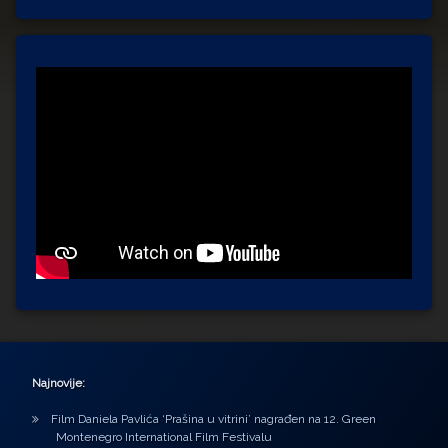
Najnovije:
Film Daniela Pavlića ‘Prašina u vitrini’ nagrađen na 12. Green
Montenegro International Film Festivalu