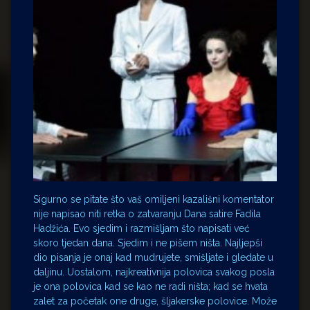
Sigurno se pitate što vaš omiljeni kazališni komentator
nije napisao niti retka o zatvaranju Dana satire Fadila
Hadžića. Evo sjedim i razmišljam što napisati već
skoro tjedan dana. Sjedim i ne pišem ništa. Najljepši
dio pisanja je onaj kad mudrujete, smišljate i gledate u
daljinu. Uostalom, najkreativnija polovica svakog posla
je ona polovica kad se kao ne radi ništa; kad se hvata
zalet za početak one druge, šljakerske polovice. Može