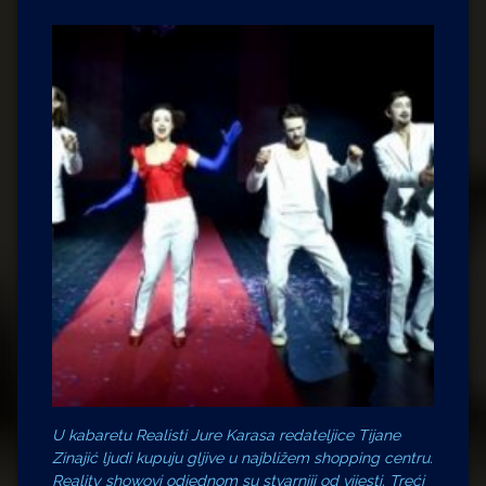
U kabaretu
Realisti
Jure Karasa redateljice Tijane
Zinajić ljudi kupuju gljive u najbližem
shopping
centru.
Reality showovi
odjednom su stvarniji od vijesti. Treći