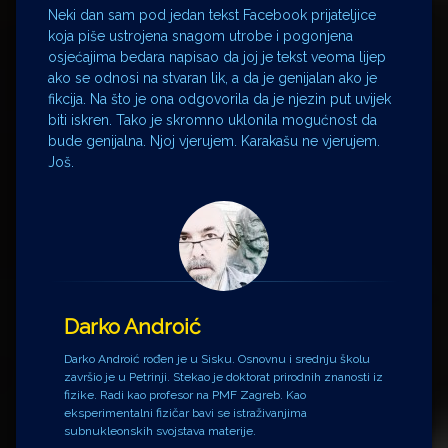
Neki dan sam pod jedan tekst Facebook prijateljice
koja piše ustrojena snagom utrobe i pogonjena
osjećajima bedara napisao da joj je tekst veoma lijep
ako se odnosi na stvaran lik, a da je genijalan ako je
fikcija. Na što je ona odgovorila da je njezin put uvijek
biti iskren. Tako je skromno uklonila mogućnost da
bude genijalna. Njoj vjerujem. Karakašu ne vjerujem.
Još.
Darko Androić
Darko Androić rođen je u Sisku. Osnovnu i srednju školu
završio je u Petrinji. Stekao je doktorat prirodnih znanosti iz
fizike. Radi kao profesor na PMF Zagreb. Kao
eksperimentalni fizičar bavi se istraživanjima
subnukleonskih svojstava materije.