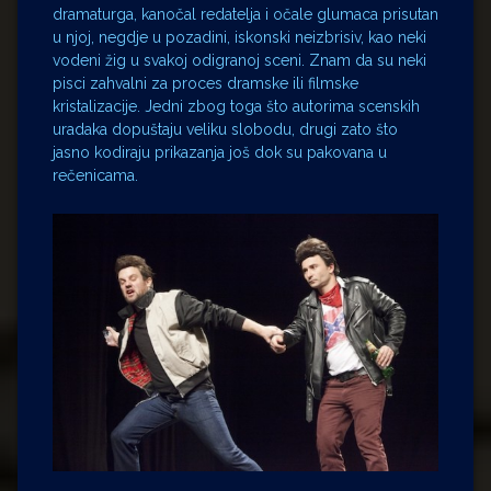
dramaturga, kanočal redatelja i očale glumaca prisutan
u njoj, negdje u pozadini, iskonski neizbrisiv, kao neki
vodeni žig u svakoj odigranoj sceni. Znam da su neki
pisci zahvalni za proces dramske ili filmske
kristalizacije. Jedni zbog toga što autorima scenskih
uradaka dopuštaju veliku slobodu, drugi zato što
jasno kodiraju prikazanja još dok su pakovana u
rečenicama.