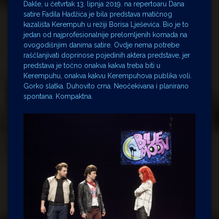
Dakle, u četvrtak 13. lipnja 2019. na repertoaru Dana
satire Fadila Hadžića je bila predstava matičnog
kazališta Kerempuh u režiji Borisa Lješevića. Bio je to
jedan od najprofesionalnije prelomljenih komada na
ovogodišnjim danima satire. Ovdje nema potrebe
raščlanjivati doprinose pojedinih aktera predstave, jer
predstava je točno onakva kakva treba biti u
Kerempuhu, onakva kakvu Kerempuhova publika voli.
Gorko slatka. Duhovito crna. Neočekivana i planirano
spontana. Kompaktna.