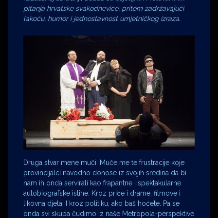
pitanja hrvatske svakodnevice, pritom zadržavajući
lakoću, humor i jednostavnost umjetničkog izraza.
Druga stvar mene muči. Muče me te frustracije koje
provincijalci navodno donose iz svojih sredina da bi
nam ih onda servirali kao frapantne i spektakularne
autobiografske istine. Kroz priče i drame, filmove i
likovna djela. I kroz politiku, ako baš hoćete. Pa se
onda svi skupa čudimo iz naše Metropola-perspektive