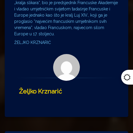
„kralja slikara“, bio je predsjednik Francuske Akademije
i vladao umjetničkim svijetom tadašnje Francuske i
Europe jednako kao što je kralj Luj XIV., koji ga je
proglasio “najvećim francuskim umjetnikom svih
vremena”, vladao Francuskom, najvećom silom
Europe u 17. stoljeću.
ŽELJKO KRZNARIĆ
Željko Krznarić