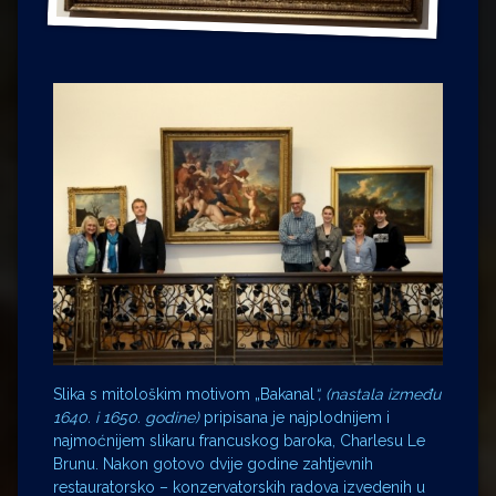
Slika s mitološkim motivom „Bakanal
“, (nastala između
1640. i 1650. godine)
pripisana je najplodnijem i
najmoćnijem slikaru francuskog baroka, Charlesu Le
Brunu. Nakon gotovo dvije godine zahtjevnih
restauratorsko – konzervatorskih radova izvedenih u