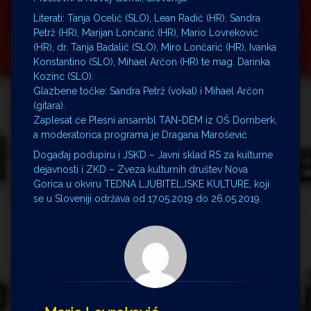
Literati: Tanja Ocelič (SLO), Lean Radić (HR), Sandra
Petrž (HR), Marijan Lončarić (HR), Mario Lovreković
(HR), dr. Tanja Badalič (SLO), Miro Lončarić (HR), Ivanka
Konstantino (SLO), Mihael Arčon (HR) te mag. Darinka
Kozinc (SLO).
Glazbene točke: Sandra Petrž (vokal) i Mihael Arčon
(gitara).
Zaplesat će Plesni ansambl TAN-DEM iz OŠ Dornberk,
a moderatorica programa je Dragana Marošević
Događaj podupiru i JSKD – Javni sklad RS za kulturne
dejavnosti i ZKD – Zveza kulturnih društev Nova
Gorica u okviru TEDNA LJUBITELJSKE KULTURE, koji
se u Sloveniji održava od 17.05.2019 do 26.05.2019.