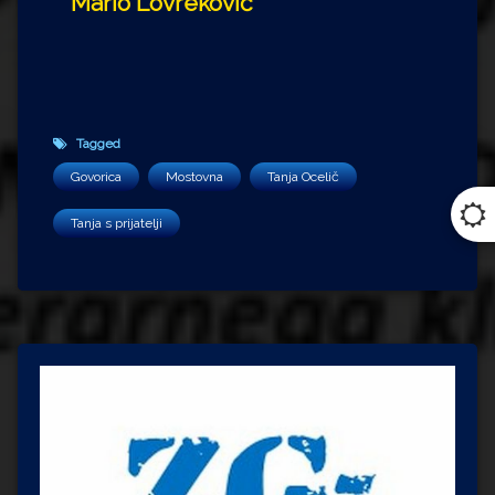
Mario Lovreković
Tagged
Govorica
Mostovna
Tanja Ocelič
Tanja s prijatelji