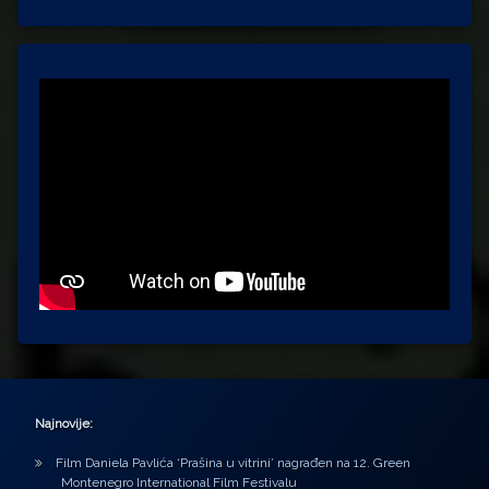
Najnovije:
Film Daniela Pavlića ‘Prašina u vitrini’ nagrađen na 12. Green
Montenegro International Film Festivalu