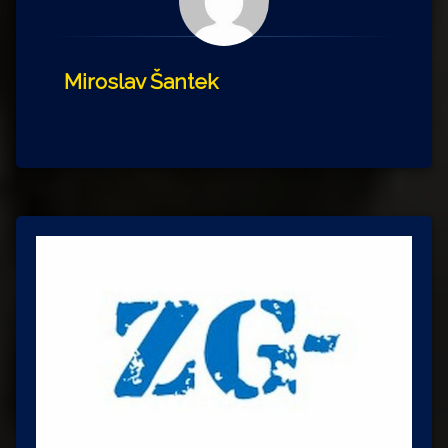
Miroslav Šantek