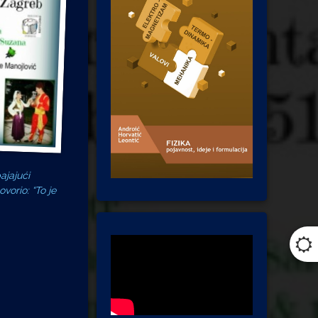
ajajući
vorio: “To je