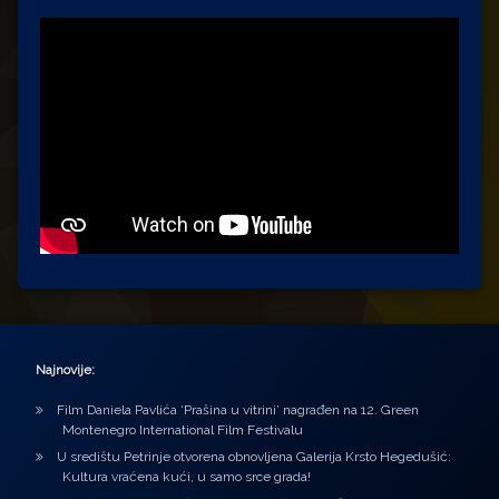
Najnovije:
Film Daniela Pavlića ‘Prašina u vitrini’ nagrađen na 12. Green
Montenegro International Film Festivalu
U središtu Petrinje otvorena obnovljena Galerija Krsto Hegedušić:
Kultura vraćena kući, u samo srce grada!