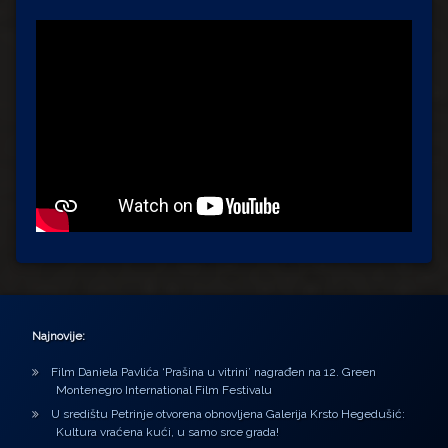
Najnovije:
Film Daniela Pavlića ‘Prašina u vitrini’ nagrađen na 12. Green
Montenegro International Film Festivalu
U središtu Petrinje otvorena obnovljena Galerija Krsto Hegedušić:
Kultura vraćena kući, u samo srce grada!