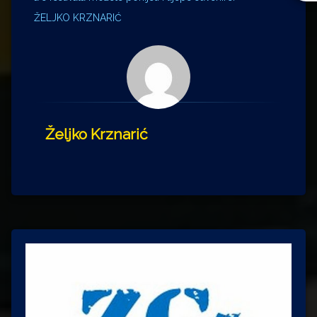
ŽELJKO KRZNARIĆ
Željko Krznarić