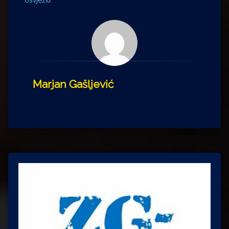
osvježiti.
Marjan Gašljević