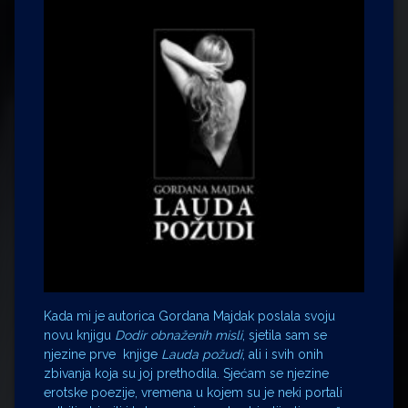
Kada mi je autorica Gordana Majdak poslala svoju
novu knjigu
Dodir obnaženih misli
, sjetila sam se
njezine prve knjige
Lauda požudi
, ali i svih onih
zbivanja koja su joj prethodila. Sjećam se njezine
erotske poezije, vremena u kojem su je neki portali