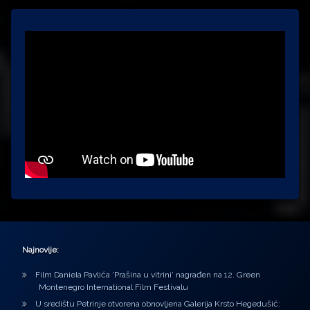
Najnovije:
Film Daniela Pavlića ‘Prašina u vitrini’ nagrađen na 12. Green
Montenegro International Film Festivalu
U središtu Petrinje otvorena obnovljena Galerija Krsto Hegedušić: