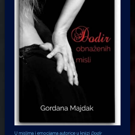
U mislima i emocijama autorice u knjizi
Dodir