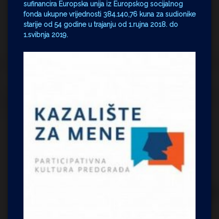
sufinancira Europska unija iz Europskog socijalnog
fonda ukupne vrijednosti 384.140,76 kuna za sudionike
starije od 54 godine u trajanju od 1.rujna 2018. do
1.svibnja 2019.