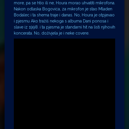
more, pa se htio ili ne, Houra morao uhvatiti mikrofona.
Nakon odlaska Bogovića, za mikrofon je stao Mladen
Bodalec i ta shema traje i danas. No, Houra je otpjevao
i pjesmu Ako tražiš nekoga s albuma Dani ponosa i
slave iz 1998. i ta pjesma je standarni hit na listi njihovih
koncerata. No, doživjela je i neke covere.