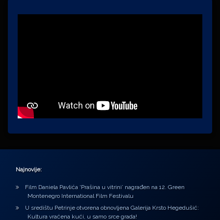
Najnovije:
Film Daniela Pavlića ‘Prašina u vitrini’ nagrađen na 12. Green
Montenegro International Film Festivalu
U središtu Petrinje otvorena obnovljena Galerija Krsto Hegedušić:
Kultura vraćena kući, u samo srce grada!