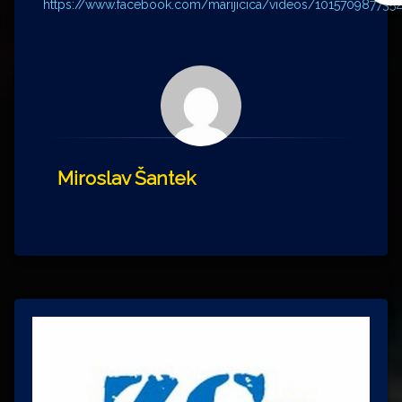
https://www.facebook.com/marijicica/videos/10157098773
Miroslav Šantek