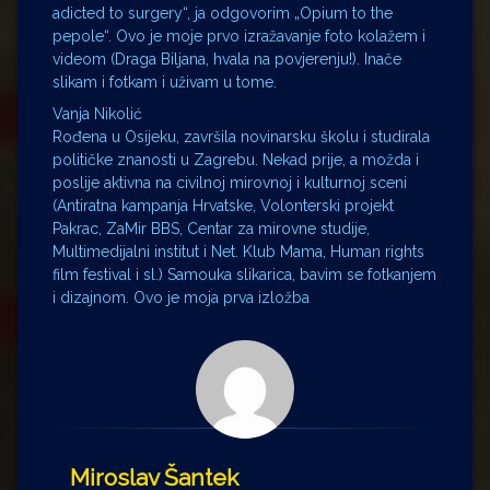
adicted to surgery“, ja odgovorim „Opium to the
pepole“. Ovo je moje prvo izražavanje foto kolažem i
videom (Draga Biljana, hvala na povjerenju!). Inače
slikam i fotkam i uživam u tome.
Vanja Nikolić
Rođena u Osijeku, završila novinarsku školu i studirala
političke znanosti u Zagrebu. Nekad prije, a možda i
poslije aktivna na civilnoj mirovnoj i kulturnoj sceni
(Antiratna kampanja Hrvatske, Volonterski projekt
Pakrac, ZaMir BBS, Centar za mirovne studije,
Multimedijalni institut i Net. Klub Mama, Human rights
film festival i sl.) Samouka slikarica, bavim se fotkanjem
i dizajnom. Ovo je moja prva izložba
Miroslav Šantek