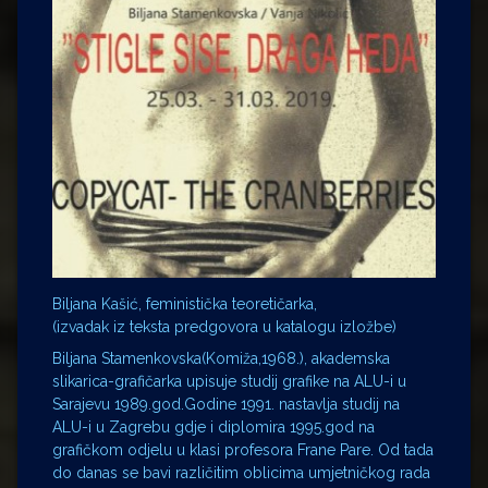
Biljana Kašić, feministička teoretičarka,
(izvadak iz teksta predgovora u katalogu izložbe)
Biljana Stamenkovska(Komiža,1968.), akademska
slikarica-grafičarka upisuje studij grafike na ALU-i u
Sarajevu 1989.god.Godine 1991. nastavlja studij na
ALU-i u Zagrebu gdje i diplomira 1995.god na
grafičkom odjelu u klasi profesora Frane Pare. Od tada
do danas se bavi različitim oblicima umjetničkog rada