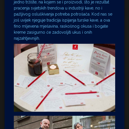
jedno tržište, na kojem se i proizvodi, što je rezultat
praćenja svjetskih trendova u industriji kave, no i
pažljivog osluškivanja potreba potrošača. Kod nas se
još uvijek njeguje tradicija ispijanja turske kave, a ova
fino mljevena mješavina, raskošnog okusa i bogate
kreme zasigurno će zadovoljiti ukus i onih
najzahtjevnijih.