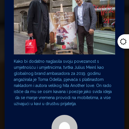
Kako bi dodatno naglasila svoju povezanost s
umjetnošću i umjetnicima, tvrtka Julius Meinl kao
globalnog brand ambasadora za 2019. godinu
angažirala je Toma Odella, pjevača s platinastom
nakladom i autora velikog hita Another love. On rado
ističe da mu se osim kavana i poezije jako sviđa ideja
da se manje vremena provodi na mobitelima, a više
uživajući u kavi u društvu prijatelja.