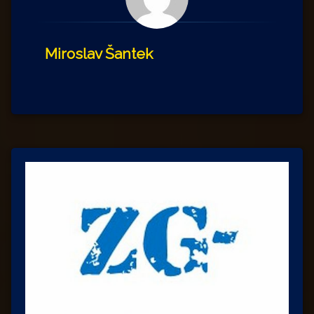
Miroslav Šantek