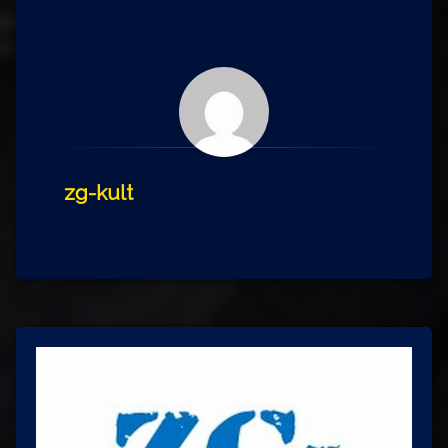
zg-kult