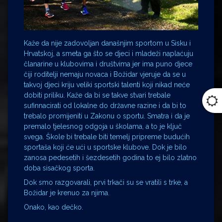
Kaže da nije zadovoljan današnjim sportom u Sisku i
Hrvatskoj, a smeta ga što se djeci i mladeži naplaćuju
članarine u klubovima i društvima jer ima puno djece
čiji roditelji nemaju novaca i Božidar vjeruje da se u
takvoj djeci kriju veliki sportski talenti koji nikad neće
dobiti priliku. Kaže da bi se takve stvari trebale
sufinnacirati od lokalne do državne razine i da bi to
trebalo promijeniti u Zakonu o sportu. Smatra i da je
premalo tjelesnog odgoja u školama, a to je ključ
svega. Škole bi trebale biti temelj pripreme budućih
sportaša koji će ući u sportske klubove. Dok je bilo
zanosa pedesetih i šezdesetih godina to ej bilo zlatno
doba sisačkog sporta.
Dok smo razgovarali, prvi trkači su se vratili s trke, a
Božidar je krenuo za njima.
Onako, kao dečko.