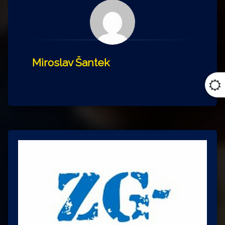
Miroslav Šantek