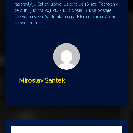
raspravljaju. Sat otkucava. Uskoro će 16 sati. Pothodnik
se puni ljudima koji idu kući s posla. Gužva postaje
sve veća i veća. Sat ludila na gradskim ulicama. A onda
se sve smiri.
Miroslav Šantek