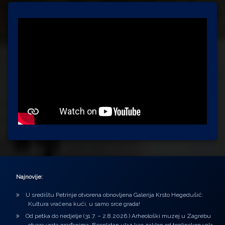
Najnovije:
U središtu Petrinje otvorena obnovljena Galerija Krsto Hegedušić:
Kultura vraćena kući, u samo srce grada!
Od petka do nedjelje (31.7. – 2.8.2026.) Arheološki muzej u Zagrebu