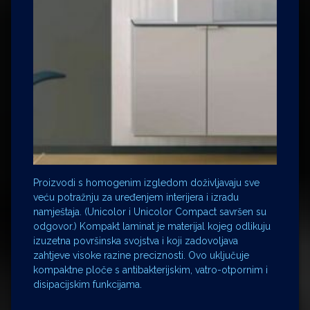
Proizvodi s homogenim izgledom doživljavaju sve
veću potražnju za uređenjem interijera i izradu
namještaja. (Unicolor i Unicolor Compact savršen su
odgovor.) Kompakt laminat je materijal kojeg odlikuju
izuzetna površinska svojstva i koji zadovoljava
zahtjeve visoke razine preciznosti. Ovo uključuje
kompaktne ploče s antibakterijskim, vatro-otpornim i
disipacijskim funkcijama.