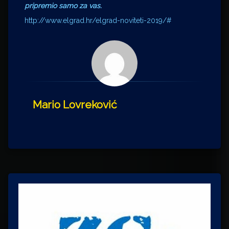
pripremio samo za vas.
http://www.elgrad.hr/elgrad-noviteti-2019/#
Mario Lovreković