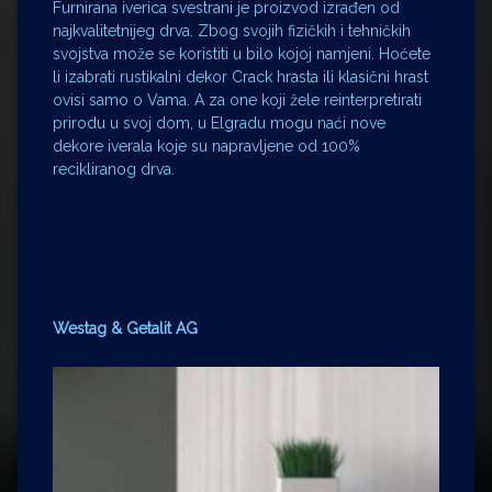
Furnirana iverica svestrani je proizvod izrađen od
najkvalitetnijeg drva. Zbog svojih fizičkih i tehničkih
svojstva može se koristiti u bilo kojoj namjeni. Hoćete
li izabrati rustikalni dekor Crack hrasta ili klasični hrast
ovisi samo o Vama. A za one koji žele reinterpretirati
prirodu u svoj dom, u Elgradu mogu naći nove
dekore iverala koje su napravljene od 100%
recikliranog drva.
Westag & Getalit AG