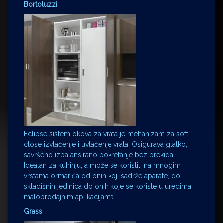
Bortoluzzi
Eclipse sistem okova za vrata je mehanizam za soft
close izvlačenje i uvlačenje vrata. Osigurava glatko,
savršeno izbalansirano pokretanje bez prekida.
Idealan za kuhinju, a može se koristiti na mnogim
vrstama ormarića od onih koji sadrže aparate, do
skladišnih jedinica do onih koje se koriste u uredima i
maloprodajnim aplikacijama.
Grass