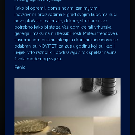
Kako bi opremili dom s novim, zanimljivim i
inovativnim proizvodima Elgrad svojim kupcima nudi
nove pločaste materijale, dekore, strukture i sve
potrebno kako bi ste za Vaš dom kreirali vrhunska
rješenja i maksimalnu fleksibilnosti. Prateći trendove u
suvremenom dizajnu interijera i kontinuirane inovacije
odabrani su NOVITETI za 2019. godinu koji su, kao i
uvijek, vrlo raznoliki i podržavaju širok spektar načina
života modernog svijeta.
Fenix