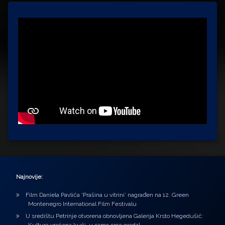
Najnovije:
Film Daniela Pavlića ‘Prašina u vitrini’ nagrađen na 12. Green
Montenegro International Film Festivalu
U središtu Petrinje otvorena obnovljena Galerija Krsto Hegedušić: