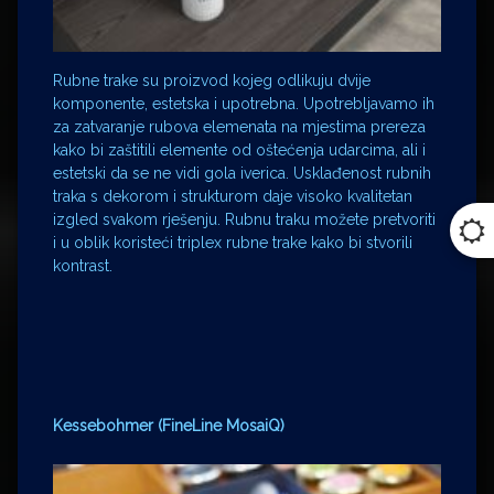
Rubne trake su proizvod kojeg odlikuju dvije
komponente, estetska i upotrebna. Upotrebljavamo ih
za zatvaranje rubova elemenata na mjestima prereza
kako bi zaštitili elemente od oštećenja udarcima, ali i
estetski da se ne vidi gola iverica. Usklađenost rubnih
traka s dekorom i strukturom daje visoko kvalitetan
izgled svakom rješenju. Rubnu traku možete pretvoriti
i u oblik koristeći triplex rubne trake kako bi stvorili
kontrast.
Kessebohmer (FineLine MosaiQ)