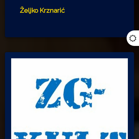
Željko Krznarić