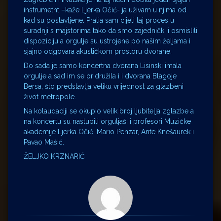
instrumetnt –kaže Ljerka Očić- ja uživam u njima od
kad su postavljene. Pratia sam cijeli taj proces u
suradnji s majstorima tako da smo zajednički i osmislili
dispoziciju a orgulje su ustrojene po našim željama i
sjajno odgovara akustičkom prostoru dvorane.
Do sada je samo koncertna dvorana Lisinski imala
orgulje a sad im se pridružila i i dvorana Blagoje
Bersa, što predstavlja veliku vrijednost za glazbeni
život metropole.
Na kolaudaciji se okupio velik broj ljubitelja zglazbe a
na koncertu su nastupili orguljaši i profesori Muzičke
akademije Ljerka Očić, Mario Penzar, Ante Knešaurek i
Pavao Mašić.
ŽELJKO KRZNARIĆ