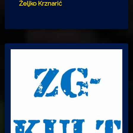
Željko Krznarić