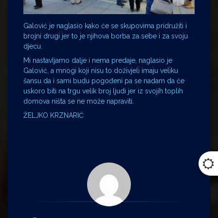
Galović je naglasio kako će se skupovima pridružiti i
brojni drugi jer to je njihova borba za sebe i za svoju
djecu.
Mi nastavljamo dalje i nema predaje, naglasio je
Galović, a mnogi koji nisu to doživjeli imaju veliku
šansu da i sami budu pogođeni pa se nadam da će
uskoro biti na trgu velik broj ljudi jer iz svojih toplih
domova ništa se ne može napraviti.
ŽELJKO KRZNARIĆ