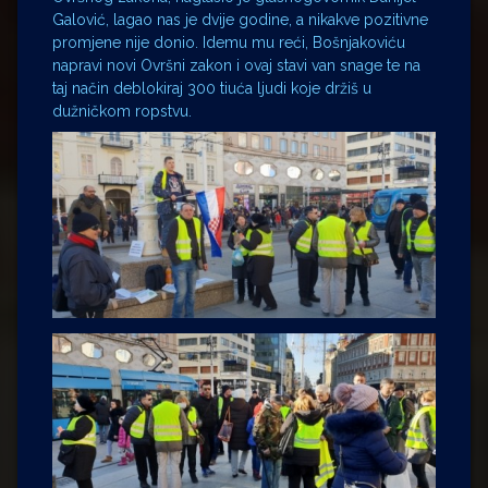
Galović, lagao nas je dvije godine, a nikakve pozitivne
promjene nije donio. Idemu mu reći, Bošnjakoviću
napravi novi Ovršni zakon i ovaj stavi van snage te na
taj način deblokiraj 300 tiuća ljudi koje držiš u
dužničkom ropstvu.