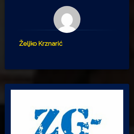
Željko Krznarić