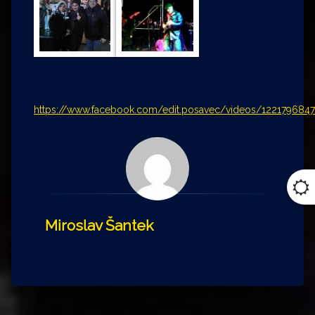
https://www.facebook.com/edit.posavec/videos/1221
Miroslav Šantek