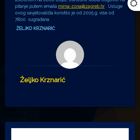
pitanje putem emaila
mirna-zona@zagreb.hr
. Usluge
ovog savjetovališta koristilo je od 2005.g. više od
7800 sugrađana.
ŽELJKO KRZNARIĆ
Željko Krznarić