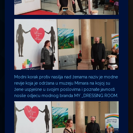
Modni korak protiv nasilja nad ženama naziv je modne
revije koja je održana u muzeju Mimara na kojoj su
žene uspješne u svojim poslovima i poznate javnosti
nosile odjeću modnog branda MY _DRESSING ROOM.