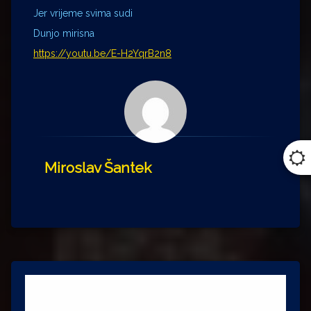
Jer vrijeme svima sudi
Dunjo mirisna
https://youtu.be/E-H2YqrB2n8
Miroslav Šantek