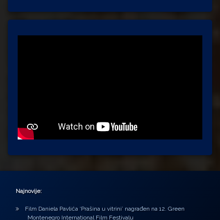
Najnovije:
Film Daniela Pavlića ‘Prašina u vitrini’ nagrađen na 12. Green
Montenegro International Film Festivalu