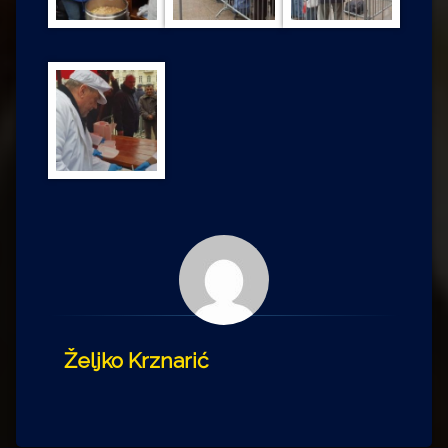
Željko Krznarić