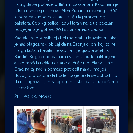
na trg da se počaste odličnim bakalarom. Kako nam je
rekao ravnatelj ustanove Alen Župan, utrošeno je 600
kilograma suhog bakalara, tisuću kg smrznutog
bakalara, 800 kg oslića i 100 litara vina, a uz bakalar
podjeljeno je gotovo 20 tisuća komada peciva.
Kao što za prvi svibanj dijelimo grah u Maksimiru tako
je naš blagdanski običaj da na Badnjak i oni koji to ne
mogu kušaju bakalar, rekao nam je gradonačelnik
Bandić, Bog je dao da nam i vrijeme bude naklonjeno
a ako možda nešto i ostane otići će u pučke kuhinje.
Grad na taj način pomaže potrebitima ali ima još
dovoljno prostora da bude i bolje te da se potrudimo
da i najugroženijim kategorijama stanovnika uljepšamo
njihov život.
ŽELJKO KRZNARIĆ