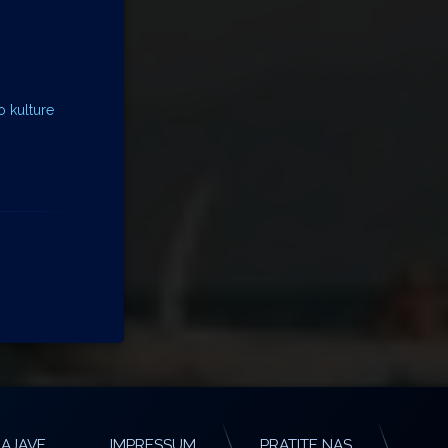
o kulture
AJAVE
IMPRESSUM
PRATITE NAS