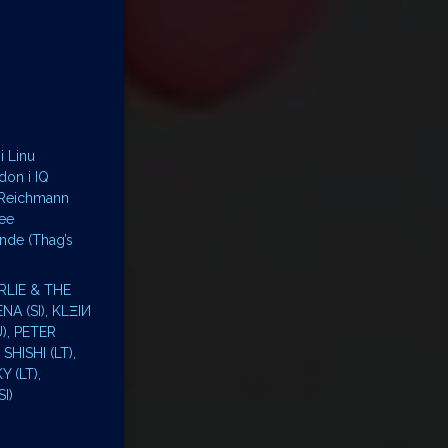
i Linu
don i IQ
n Reichmann
ree
inde (Thag’s
ARLIE & THE
NA (SI), KLΞIИ
), PETER
HISHI (LT),
 (LT),
I)