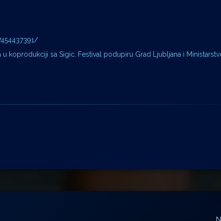
7454437391/
 u koprodukciji sa Sigic. Festival podupiru Grad Ljubljana i Ministarstv
N