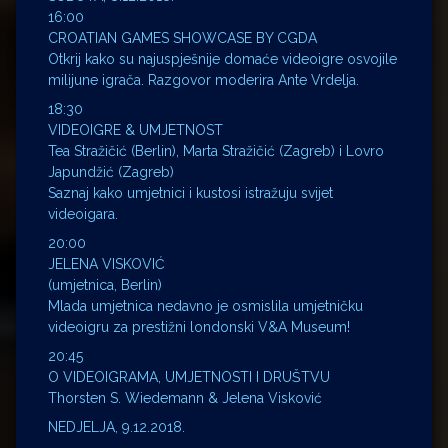
16:00
CROATIAN GAMES SHOWCASE BY CGDA
Otkrij kako su najuspješnije domaće videoigre osvojile
milijune igrača. Razgovor moderira Ante Vrdelja.
18:30
VIDEOIGRE & UMJETNOST
Tea Stražičić (Berlin), Marta Stražičić (Zagreb) i Lovro
Japundžić (Zagreb)
Saznaj kako umjetnici i kustosi istražuju svijet
videoigara.
20:00
JELENA VISKOVIĆ
(umjetnica, Berlin)
Mlada umjetnica nedavno je osmislila umjetničku
videoigru za prestižni londonski V&A Museum!
20:45
O VIDEOIGRAMA, UMJETNOSTI I DRUŠTVU
Thorsten S. Wiedemann & Jelena Visković
NEDJELJA, 9.12.2018.