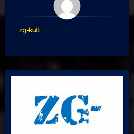
zg-kult