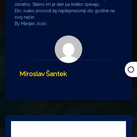
obratno. Stalno im je dan pa kratko spavaju.
Eto, svako provodi taj najdepresivniji dio godine na
svoj način.
By Marijan Jozić
Miroslav Šantek