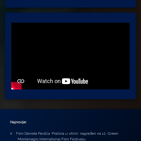
Najnovije:
Film Daniela Pavlića ‘Prašina u vitrini’ nagrađen na 12. Green
Montenegro International Film Festivalu