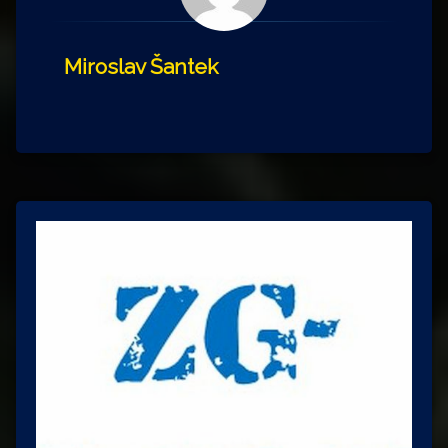
Miroslav Šantek