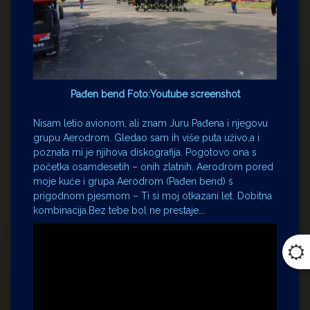
Pađen bend Foto:Youtube screenshot
Nisam letio avionom, ali znam Juru Pađena i njegovu
grupu Aerodrom. Gledao sam ih više puta uživo,a i
poznata mi je njihova diskografija. Pogotovo ona s
početka osamdesetih – onih zlatnih. Aerodrom pored
moje kuće i grupa Aerodrom (Pađen bend) s
prigodnom pjesmom – Ti si moj otkazani let. Dobitna
kombinacija.Bez tebe bol ne prestaje….