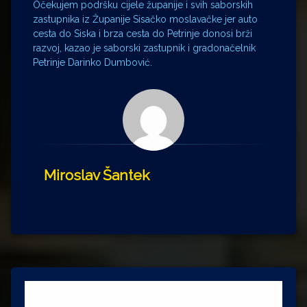
Očekujem podršku cijele županije i svih saborskih
zastupnika iz Županije Sisačko moslavačke jer auto
cesta do Siska i brza cesta do Petrinje donosi brži
razvoj, kazao je saborski zastupnik i gradonačelnik
Petrinje Darinko Dumbović.
Miroslav Šantek