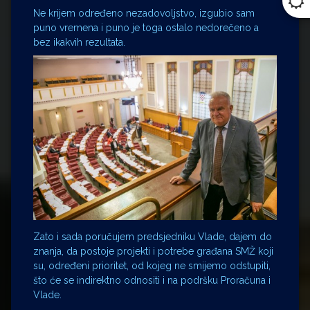
Ne krijem određeno nezadovoljstvo, izgubio sam
puno vremena i puno je toga ostalo nedorečeno a
bez ikakvih rezultata.
Zato i sada poručujem predsjedniku Vlade, dajem do
znanja, da postoje projekti i potrebe građana SMŽ koji
su, određeni prioritet, od kojeg ne smijemo odstupiti,
što će se indirektno odnositi i na podršku Proračuna i
Vlade.