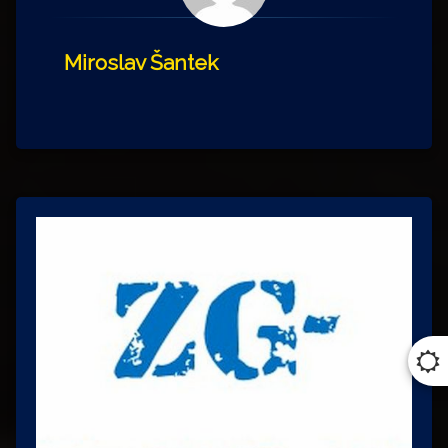
Miroslav Šantek