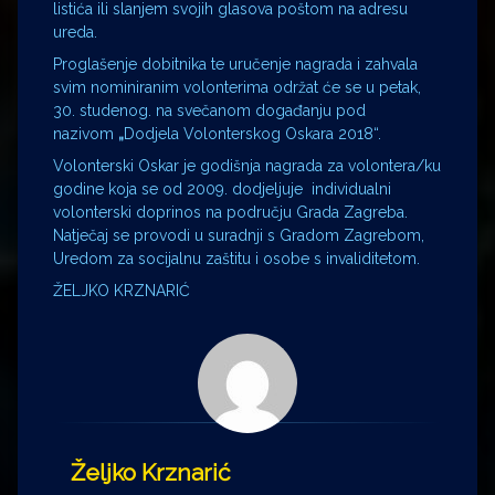
listića ili slanjem svojih glasova poštom na adresu
ureda.
Proglašenje dobitnika te uručenje nagrada i zahvala
svim nominiranim volonterima održat će se u petak,
30. studenog. na svečanom događanju pod
nazivom
„
Dodjela Volonterskog Oskara 2018“.
Volonterski Oskar je godišnja nagrada za volontera/ku
godine koja se od 2009. dodjeljuje individualni
volonterski doprinos na području Grada Zagreba.
Natječaj se provodi u suradnji s Gradom Zagrebom,
Uredom za socijalnu zaštitu i osobe s invaliditetom.
ŽELJKO KRZNARIĆ
Željko Krznarić