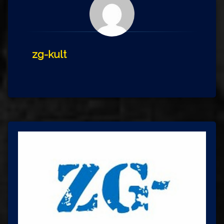
zg-kult