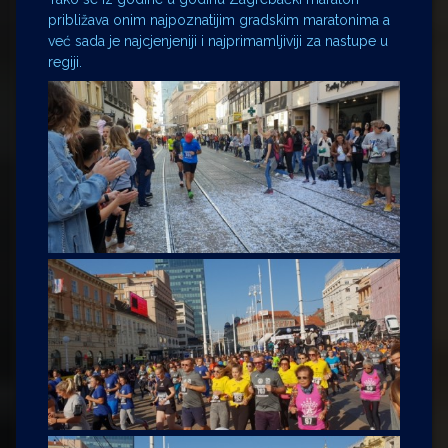
približava onim najpoznatijim gradskim maratonima a
već sada je najcjenjeniji i najprimamljiviji za nastupe u
regiji.