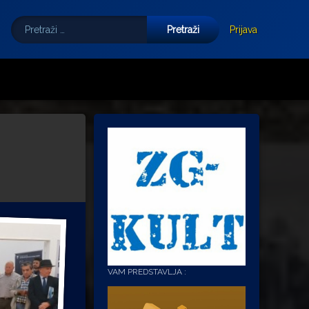
Pretraži:
Tube
E-mail
Prijava
VAM PREDSTAVLJA :