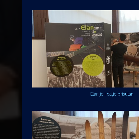
Elan je i dalje prisutan