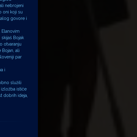
ali nebrojeni
 oni koji su
katalog govore i
a Elanovim
 skijaš Bojak
o otvaranju
 Bojan, ali
loveniji par
a i
obno služili
izložba ističe
t dobrih ideja,