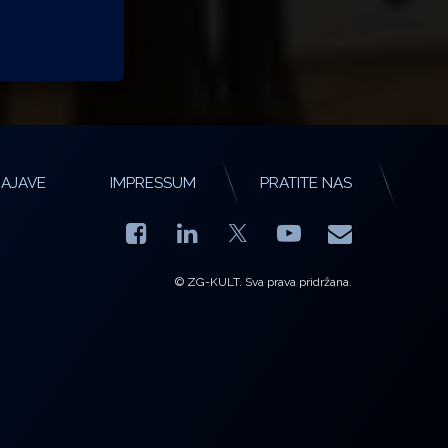
AJAVE
IMPRESSUM
PRATITE NAS
Facebook
LinkedIn
YouTube
E-mail
X.com
© ZG-KULT. Sva prava pridržana.