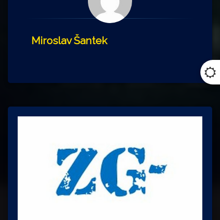
Miroslav Šantek