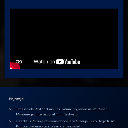
Najnovije:
Film Daniela Pavlića ‘Prašina u vitrini’ nagrađen na 12. Green
Montenegro International Film Festivalu
U središtu Petrinje otvorena obnovljena Galerija Krsto Hegedušić:
Kultura vraćena kući, u samo srce grada!