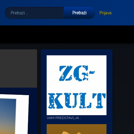
Pretraži:
Tube
E-mail
Prijava
VAM PREDSTAVLJA :