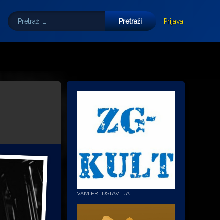
Pretraži:
Tube
E-mail
Prijava
VAM PREDSTAVLJA :