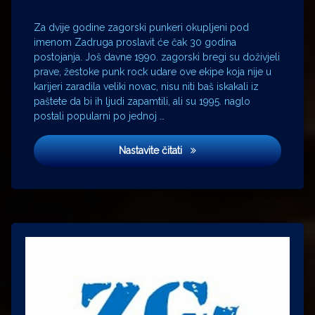
Za dvije godine zagorski punkeri okupljeni pod
imenom Zadruga proslavit će čak 30 godina
postojanja. Još davne 1990. zagorski bregi su doživjeli
prave, žestoke punk rock udare ove ekipe koja nije u
karijeri zaradila veliki novac, nisu niti baš iskakali iz
paštete da bi ih ljudi zapamtili, ali su 1995. naglo
postali popularni po jednoj …
Motorka na bini – Zadruga u
Nastavite čitati