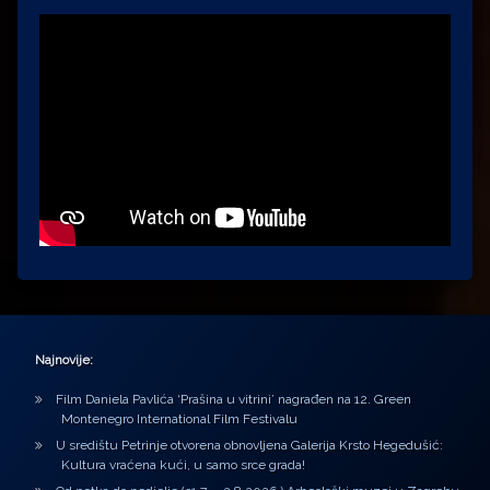
Najnovije:
Film Daniela Pavlića ‘Prašina u vitrini’ nagrađen na 12. Green
Montenegro International Film Festivalu
U središtu Petrinje otvorena obnovljena Galerija Krsto Hegedušić:
Kultura vraćena kući, u samo srce grada!