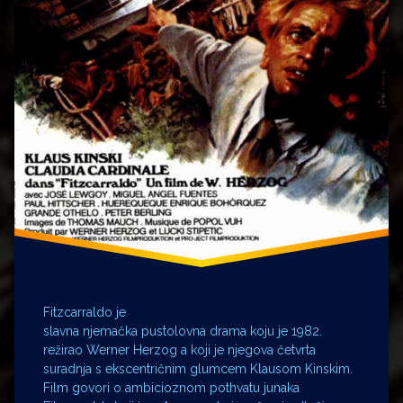
Fitzcarraldo je
slavna njemačka pustolovna drama koju je 1982.
režirao Werner Herzog a koji je njegova četvrta
suradnja s ekscentričnim glumcem Klausom Kinskim.
Film govori o ambicioznom pothvatu junaka