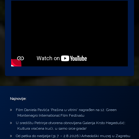
Najnovije:
Film Daniela Pavlića ‘Prašina u vitrini’ nagrađen na 12. Green
Montenegro International Film Festivalu
U središtu Petrinje otvorena obnovljena Galerija Krsto Hegedušić:
Kultura vraćena kući, u samo srce grada!
Od petka do nedjelje (31.7. – 2.8.2026.) Arheološki muzej u Zagrebu