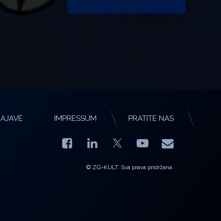
AJAVE
IMPRESSUM
PRATITE NAS
Facebook
LinkedIn
YouTube
E-mail
X.com
© ZG-KULT. Sva prava pridržana.