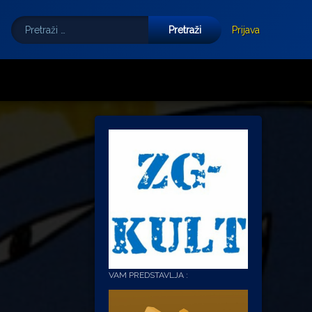
Pretraži:
Tube
E-mail
Prijava
VAM PREDSTAVLJA :